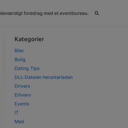
ndeværdigt foredrag med et eventbureau.
Kategorier
Biler
Bolig
Dating Tips
DLL-Dateien herunterladen
Drivers
Erhverv
Events
IT
Mad