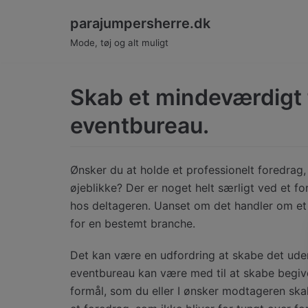
Spring
parajumpersherre.dk
til
Mode, tøj og alt muligt
indhold
Skab et mindeværdigt 
eventbureau.
Ønsker du at holde et professionelt foredra
øjeblikke? Der er noget helt særligt ved et fo
hos deltageren. Uanset om det handler om et p
for en bestemt branche.
Det kan være en udfordring at skabe det uden
eventbureau kan være med til at skabe begiv
formål, som du eller I ønsker modtageren sk